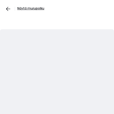
Näytä murupolku