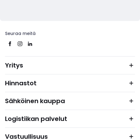
Seuraa meitä
Yritys
Hinnastot
Sähköinen kauppa
Logistiikan palvelut
Vastuullisuus