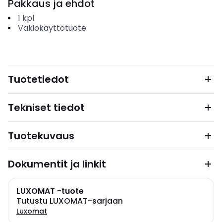
Pakkaus ja ehdot
1
kpl
Vakiokäyttötuote
Tuotetiedot
Tekniset tiedot
Tuotekuvaus
Dokumentit ja linkit
LUXOMAT -tuote
Tutustu LUXOMAT-sarjaan
Luxomat