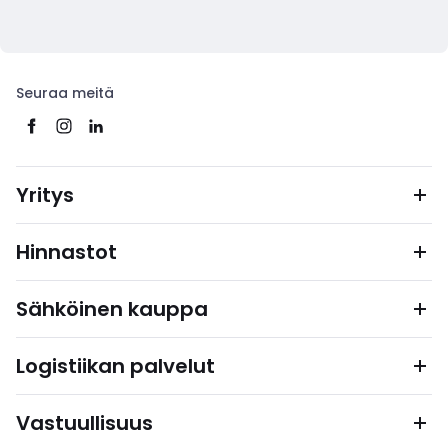
Seuraa meitä
Yritys
Hinnastot
Sähköinen kauppa
Logistiikan palvelut
Vastuullisuus