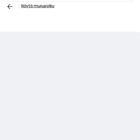
Näytä murupolku