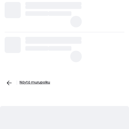
Näytä murupolku