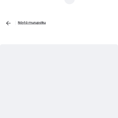
Näytä murupolku