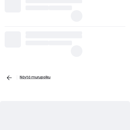
Näytä murupolku