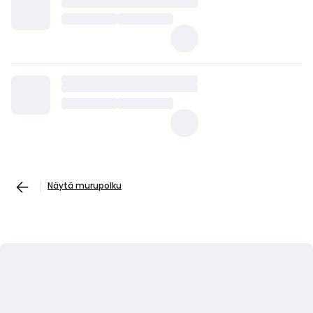
Näytä murupolku