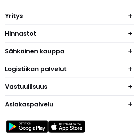
Yritys
Hinnastot
Sähköinen kauppa
Logistiikan palvelut
Vastuullisuus
Asiakaspalvelu