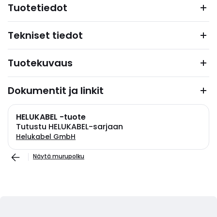
Tuotetiedot
Tekniset tiedot
Tuotekuvaus
Dokumentit ja linkit
HELUKABEL -tuote
Tutustu HELUKABEL-sarjaan
Helukabel GmbH
Näytä murupolku