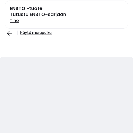
ENSTO -tuote
Tutustu ENSTO-sarjaan
Tino
Näytä murupolku