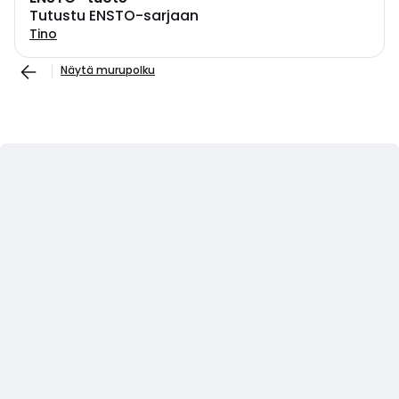
Tutustu ENSTO-sarjaan
Tino
Näytä murupolku