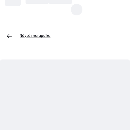
Näytä murupolku