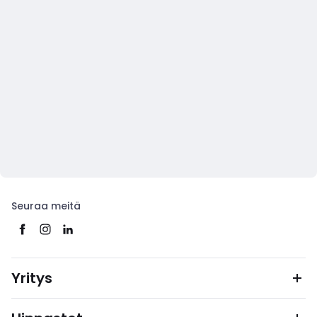
Seuraa meitä
Yritys