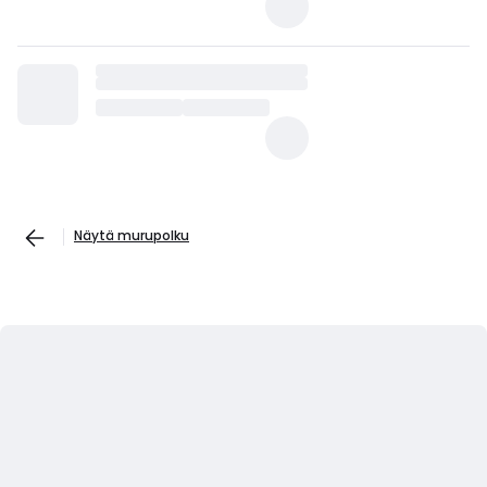
Näytä murupolku