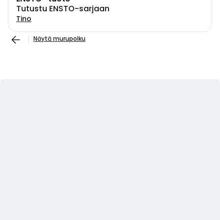
Tutustu ENSTO-sarjaan
Tino
Näytä murupolku