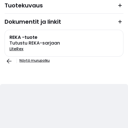
Tuotekuvaus
Dokumentit ja linkit
REKA -tuote
Tutustu REKA-sarjaan
LiteRex
Näytä murupolku