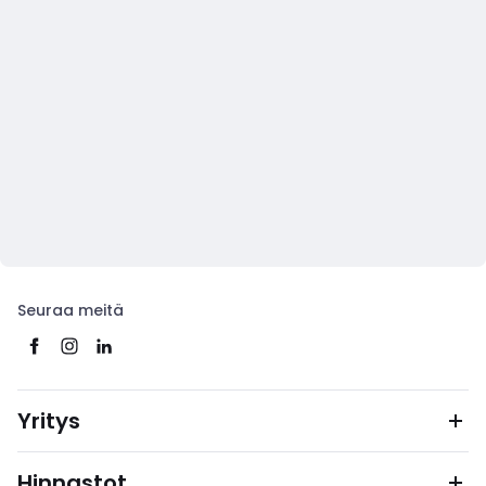
Seuraa meitä
Yritys
Hinnastot