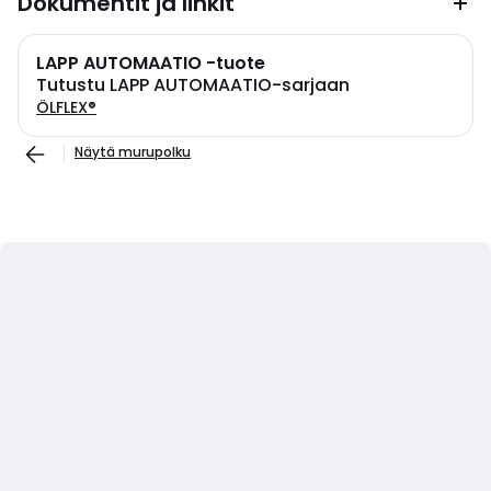
Dokumentit ja linkit
LAPP AUTOMAATIO -tuote
Tutustu LAPP AUTOMAATIO-sarjaan
ÖLFLEX®
Näytä murupolku