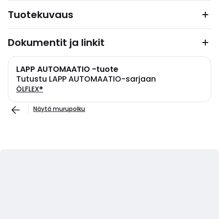
Tuotekuvaus
Dokumentit ja linkit
LAPP AUTOMAATIO -tuote
Tutustu LAPP AUTOMAATIO-sarjaan
ÖLFLEX®
Näytä murupolku