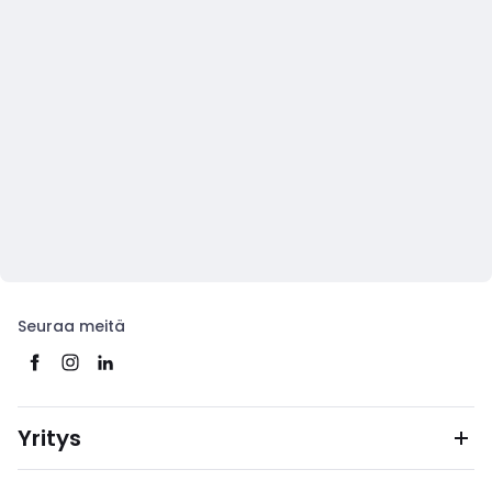
Seuraa meitä
Yritys