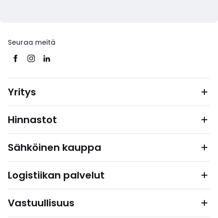
Seuraa meitä
Yritys
Hinnastot
Sähköinen kauppa
Logistiikan palvelut
Vastuullisuus