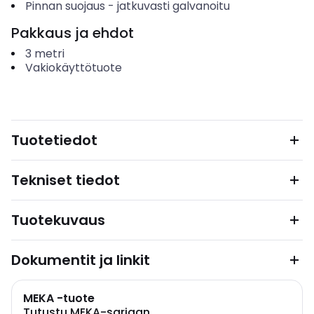
Pinnan suojaus
-
jatkuvasti galvanoitu
Pakkaus ja ehdot
3
metri
Vakiokäyttötuote
Tuotetiedot
Tekniset tiedot
Tuotekuvaus
Dokumentit ja linkit
MEKA -tuote
Tutustu MEKA-sarjaan