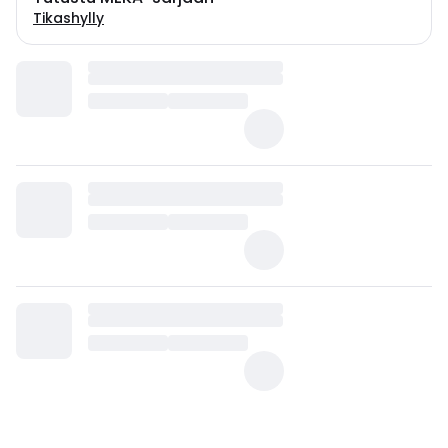
Tikashylly