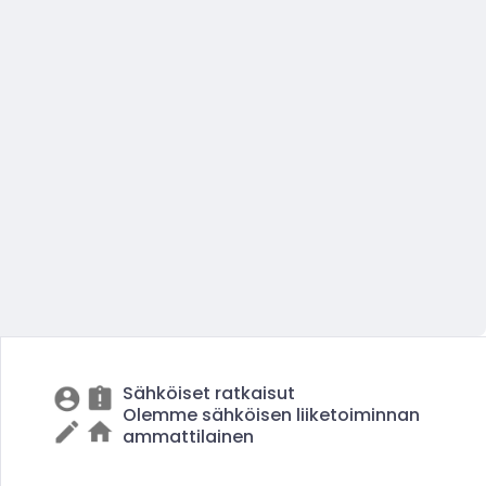
Sähköiset ratkaisut
Olemme sähköisen liiketoiminnan
ammattilainen