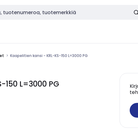
eet
Kaapelitien kansi - KRL-KS-150 L=3000 PG
KS-150 L=3000 PG
Kir
teh