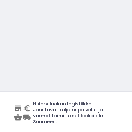
Huippuluokan logistiikka
Joustavat kuljetuspalvelut ja
varmat toimitukset kaikkialle
Suomeen.