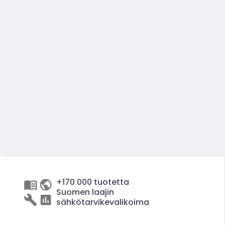
+170 000 tuotetta
Suomen laajin
sähkötarvikevalikoima