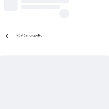
Näytä murupolku