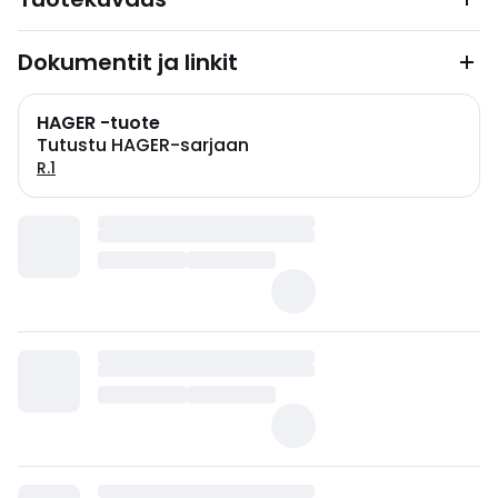
Dokumentit ja linkit
HAGER -tuote
Tutustu HAGER-sarjaan
R.1