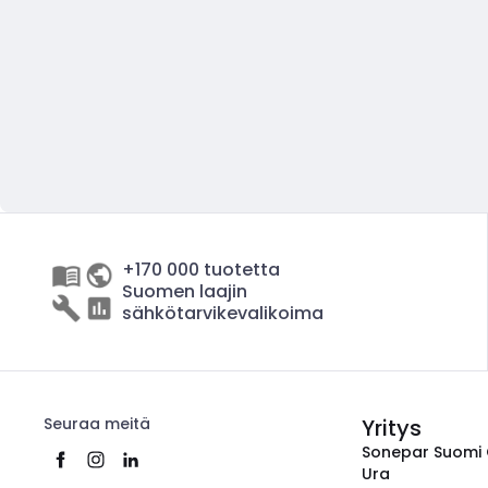
+170 000 tuotetta
Suomen laajin
sähkötarvikevalikoima
Seuraa meitä
Yritys
Sonepar Suomi
Ura