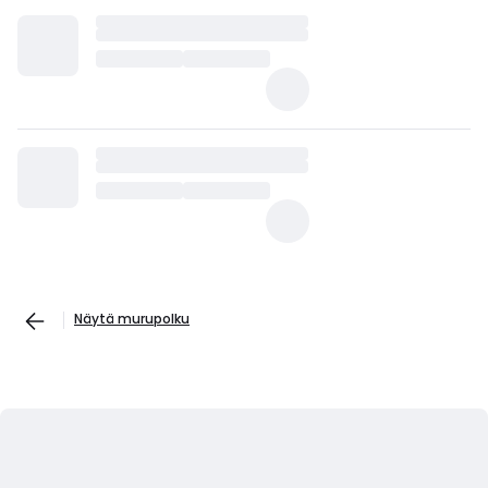
Näytä murupolku