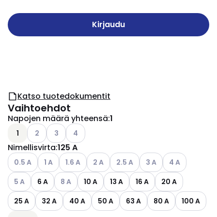
Kirjaudu
Katso tuotedokumentit
Vaihtoehdot
Napojen määrä yhteensä
:
1
Katso käytettävissä olevat vaihtoehdot
Katso käytettävissä olevat vaihtoehdot
Katso käytettävissä olevat vaihtoehdot
1
2
3
4
Nimellisvirta
:
125 A
Katso käytettävissä olevat vaihtoehdot
Katso käytettävissä olevat vaihtoehdot
Katso käytettävissä olevat vaihtoehdot
Katso käytettävissä olevat vaihtoehdo
Katso käytettävissä olevat vai
Katso käytettävissä ol
Katso käytettäv
0.5 A
1 A
1.6 A
2 A
2.5 A
3 A
4 A
Katso käytettävissä olevat vaihtoehdot
Katso käytettävissä olevat vaihtoehdot
5 A
6 A
8 A
10 A
13 A
16 A
20 A
25 A
32 A
40 A
50 A
63 A
80 A
100 A