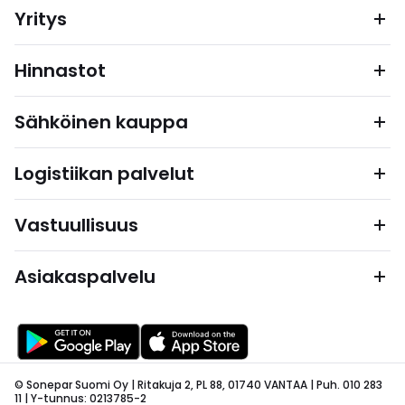
Yritys
Hinnastot
Sähköinen kauppa
Logistiikan palvelut
Vastuullisuus
Asiakaspalvelu
© Sonepar Suomi Oy | Ritakuja 2, PL 88, 01740 VANTAA | Puh. 010 283
11 | Y-tunnus: 0213785-2