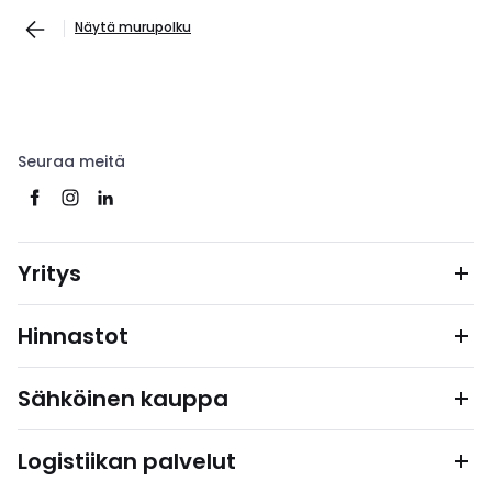
Näytä murupolku
Seuraa meitä
Yritys
Hinnastot
Sähköinen kauppa
Logistiikan palvelut