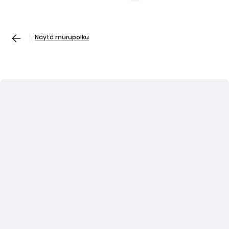
Näytä murupolku