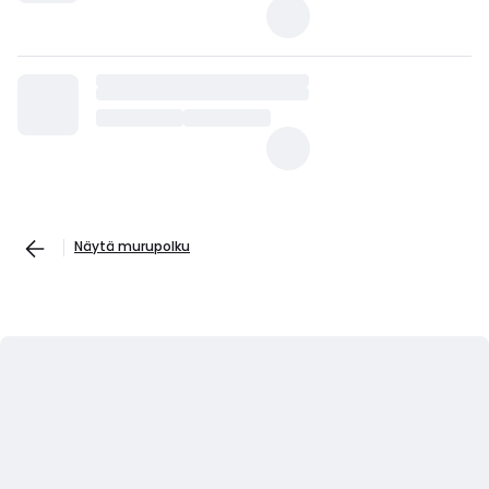
Näytä murupolku