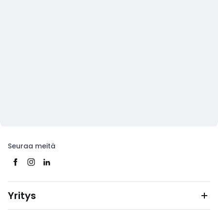
Seuraa meitä
Yritys