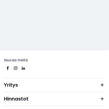
Seuraa meitä
Yritys
Hinnastot