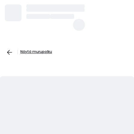
Näytä murupolku