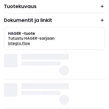
Tuotekuvaus
Dokumentit ja linkit
HAGER -tuote
Tutustu HAGER-sarjaan
Integro Flow