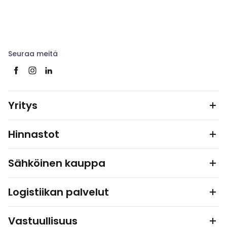
Seuraa meitä
Yritys
Hinnastot
Sähköinen kauppa
Logistiikan palvelut
Vastuullisuus