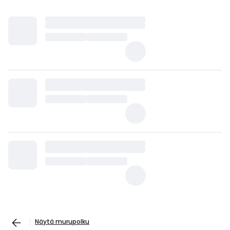
Näytä murupolku