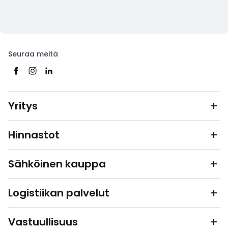
Seuraa meitä
Yritys
Hinnastot
Sähköinen kauppa
Logistiikan palvelut
Vastuullisuus