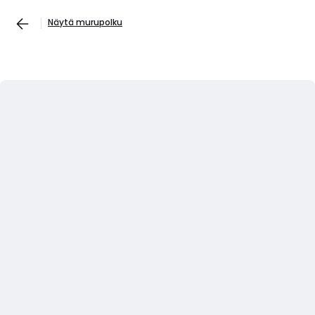
Näytä murupolku