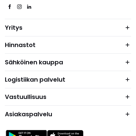
Yritys
Hinnastot
Sähköinen kauppa
Logistiikan palvelut
Vastuullisuus
Asiakaspalvelu