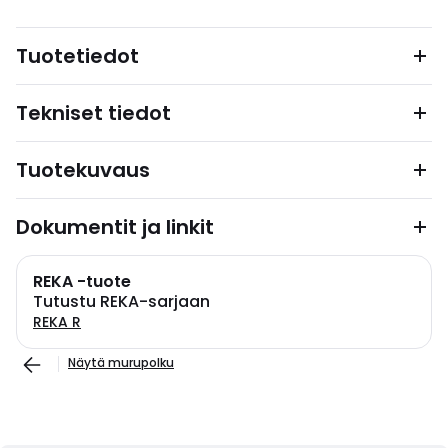
Tuotetiedot
Tekniset tiedot
Tuotekuvaus
Dokumentit ja linkit
REKA -tuote
Tutustu REKA-sarjaan
REKA R
Näytä murupolku