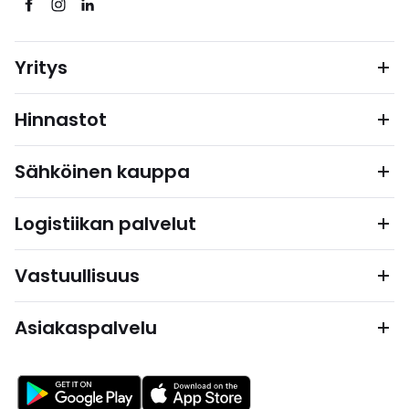
Yritys
Hinnastot
Sähköinen kauppa
Logistiikan palvelut
Vastuullisuus
Asiakaspalvelu