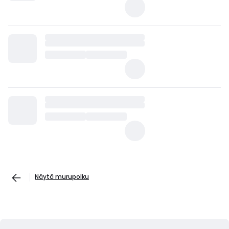
Näytä murupolku