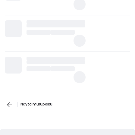
Näytä murupolku