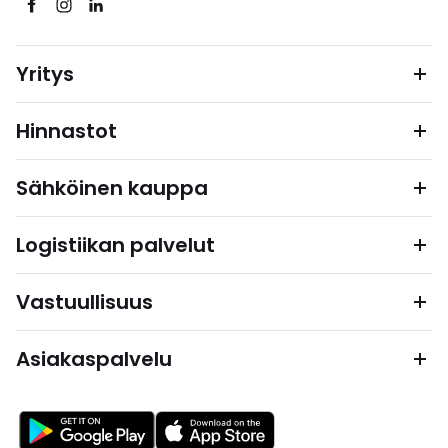
Yritys
Hinnastot
Sähköinen kauppa
Logistiikan palvelut
Vastuullisuus
Asiakaspalvelu