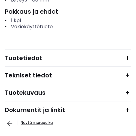
Pakkaus ja ehdot
1
kpl
Vakiokäyttötuote
Tuotetiedot
Tekniset tiedot
Tuotekuvaus
Dokumentit ja linkit
Näytä murupolku