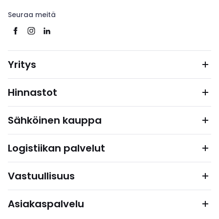
Seuraa meitä
Yritys
Hinnastot
Sähköinen kauppa
Logistiikan palvelut
Vastuullisuus
Asiakaspalvelu