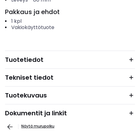
Pakkaus ja ehdot
1
kpl
Vakiokäyttötuote
Tuotetiedot
Tekniset tiedot
Tuotekuvaus
Dokumentit ja linkit
Näytä murupolku