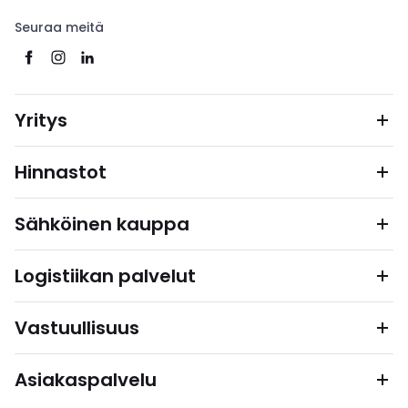
Seuraa meitä
Yritys
Hinnastot
Sähköinen kauppa
Logistiikan palvelut
Vastuullisuus
Asiakaspalvelu