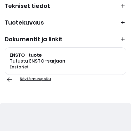
Tekniset tiedot
Tuotekuvaus
Dokumentit ja linkit
ENSTO -tuote
Tutustu ENSTO-sarjaan
EnstoNet
Näytä murupolku