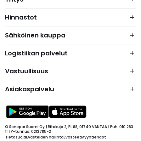
Hinnastot
Sähköinen kauppa
Logistiikan palvelut
Vastuullisuus
Asiakaspalvelu
© Sonepar Suomi Oy | Ritakuja 2, PL 88, 01740 VANTAA | Puh. 010 283
11 | Y-tunnus: 0213785-2
Tietosuoja
Evästeiden hallinta
Evästeet
Myyntiehdot