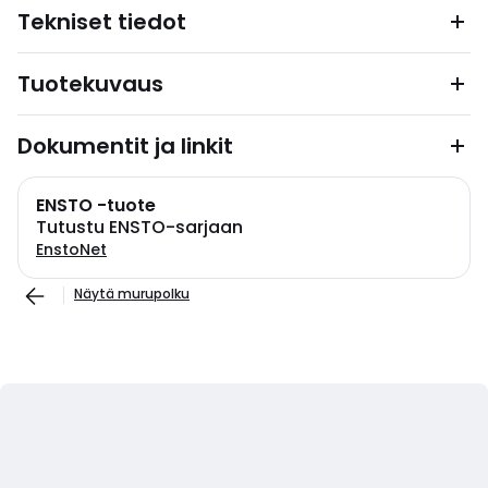
Tekniset tiedot
Tuotekuvaus
Dokumentit ja linkit
ENSTO -tuote
Tutustu ENSTO-sarjaan
EnstoNet
Näytä murupolku