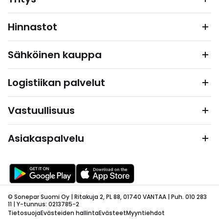
Hinnastot
Sähköinen kauppa
Logistiikan palvelut
Vastuullisuus
Asiakaspalvelu
© Sonepar Suomi Oy | Ritakuja 2, PL 88, 01740 VANTAA | Puh. 010 283
11 | Y-tunnus: 0213785-2
Tietosuoja
Evästeiden hallinta
Evästeet
Myyntiehdot