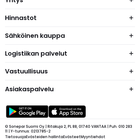
Yritys
Hinnastot
Sähköinen kauppa
Logistiikan palvelut
Vastuullisuus
Asiakaspalvelu
© Sonepar Suomi Oy | Ritakuja 2, PL 88, 01740 VANTAA | Puh. 010 283
11 | Y-tunnus: 0213785-2
Tietosuoja
Evästeiden hallinta
Evästeet
Myyntiehdot