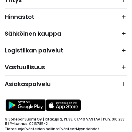
Yritys
Hinnastot
Sähköinen kauppa
Logistiikan palvelut
Vastuullisuus
Asiakaspalvelu
© Sonepar Suomi Oy | Ritakuja 2, PL 88, 01740 VANTAA | Puh. 010 283
11 | Y-tunnus: 0213785-2
Tietosuoja
Evästeiden hallinta
Evästeet
Myyntiehdot