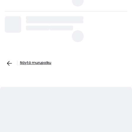
Näytä murupolku