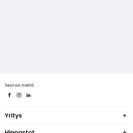
Seuraa meitä
Yritys
Hinnastot