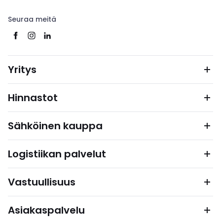
Seuraa meitä
Yritys
Hinnastot
Sähköinen kauppa
Logistiikan palvelut
Vastuullisuus
Asiakaspalvelu