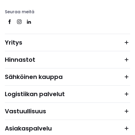
Seuraa meitä
Yritys
Hinnastot
Sähköinen kauppa
Logistiikan palvelut
Vastuullisuus
Asiakaspalvelu