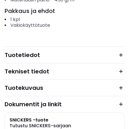
Pakkaus ja ehdot
1
kpl
Vakiokäyttötuote
Tuotetiedot
Tekniset tiedot
Tuotekuvaus
Dokumentit ja linkit
SNICKERS -tuote
Tutustu SNICKERS-sarjaan