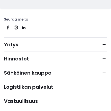
Seuraa meitä
Yritys
Hinnastot
Sähköinen kauppa
Logistiikan palvelut
Vastuullisuus