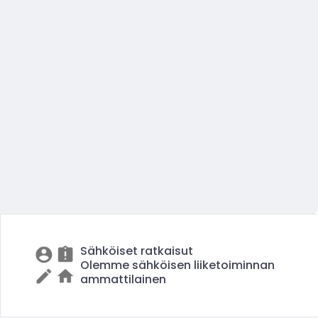
Sähköiset ratkaisut
Olemme sähköisen liiketoiminnan
ammattilainen