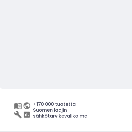
+170 000 tuotetta
Suomen laajin
sähkötarvikevalikoima