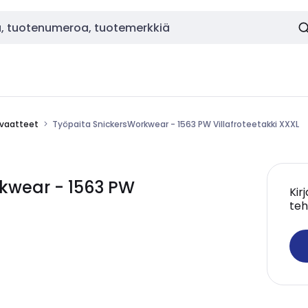
vaatteet
Työpaita SnickersWorkwear - 1563 PW Villafroteetakki XXXL
kwear - 1563 PW
Kir
teh