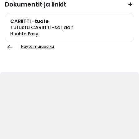
Dokumentit ja linkit
CARIITTI -tuote
Tutustu CARIITTI-sarjaan
Huuhto Easy
Näytä murupolku