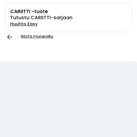
CARIITTI -tuote
Tutustu CARIITTI-sarjaan
Huuhto Easy
Näytä murupolku