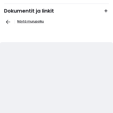
Dokumentit ja linkit
Näytä murupolku