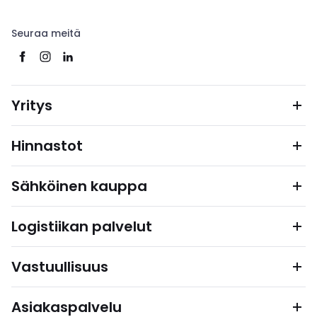
Seuraa meitä
Yritys
Hinnastot
Sähköinen kauppa
Logistiikan palvelut
Vastuullisuus
Asiakaspalvelu