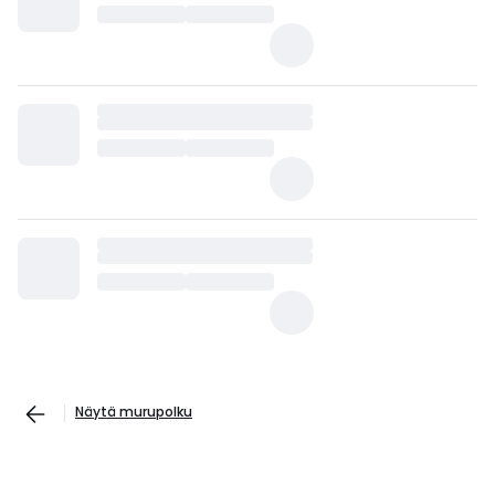
Näytä murupolku