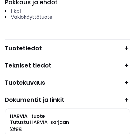
Pakkaus ja ehdot
1
kpl
Vakiokäyttötuote
Tuotetiedot
Tekniset tiedot
Tuotekuvaus
Dokumentit ja linkit
HARVIA -tuote
Tutustu HARVIA-sarjaan
Vega