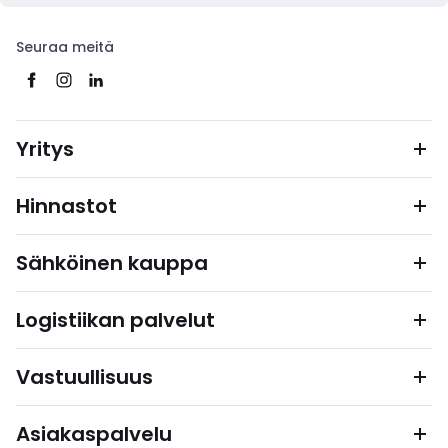
Seuraa meitä
Yritys
Hinnastot
Sähköinen kauppa
Logistiikan palvelut
Vastuullisuus
Asiakaspalvelu