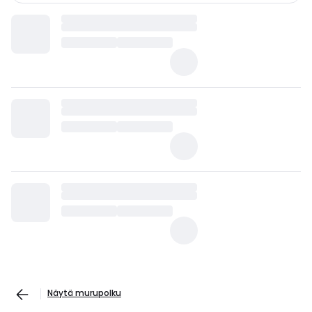
Näytä murupolku