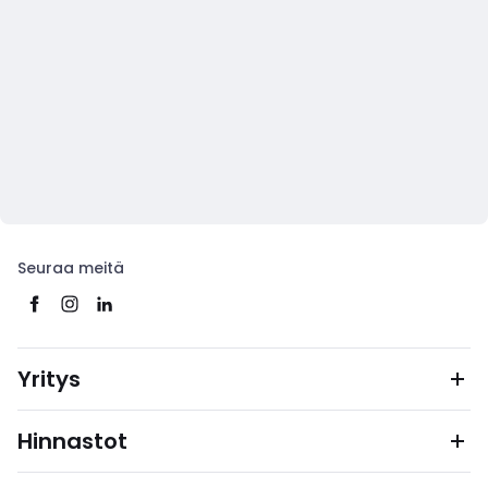
Seuraa meitä
Yritys
Hinnastot