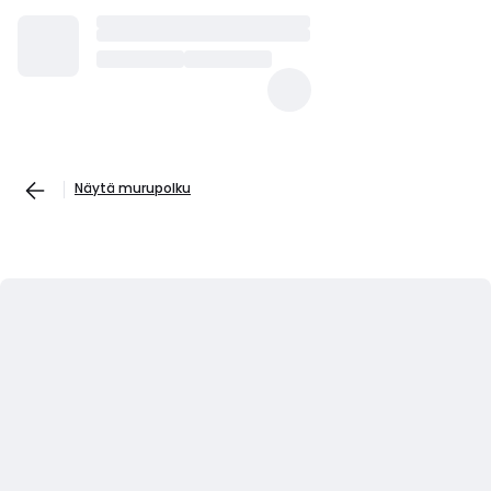
Näytä murupolku