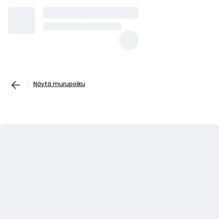
Näytä murupolku