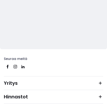
Seuraa meitä
Yritys
Hinnastot