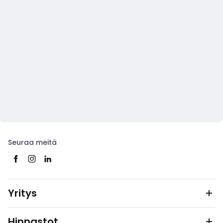
Seuraa meitä
Yritys
Hinnastot