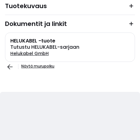
Tuotekuvaus
Dokumentit ja linkit
HELUKABEL -tuote
Tutustu HELUKABEL-sarjaan
Helukabel GmbH
Näytä murupolku