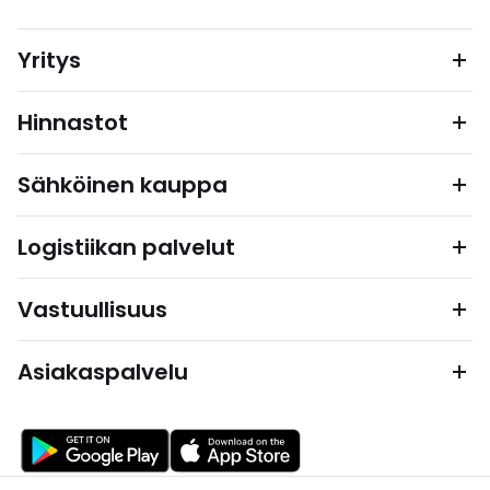
Yritys
Hinnastot
Sähköinen kauppa
Logistiikan palvelut
Vastuullisuus
Asiakaspalvelu