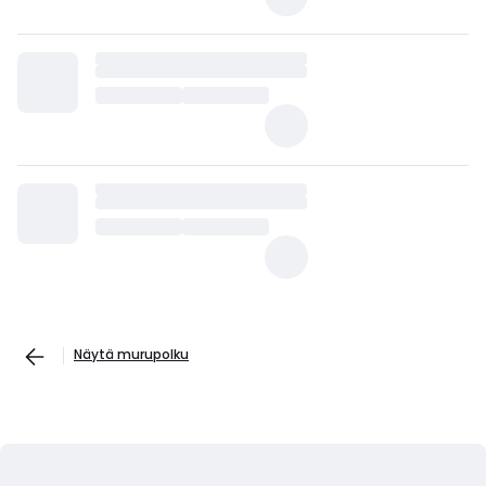
Näytä murupolku