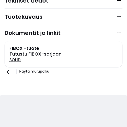
Tekniset tiedot
Tuotekuvaus
Dokumentit ja linkit
FIBOX -tuote
Tutustu FIBOX-sarjaan
SOLID
Näytä murupolku