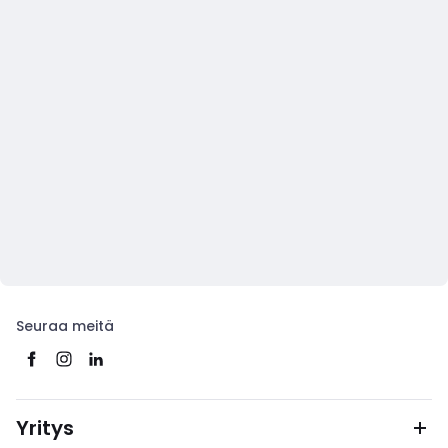
Seuraa meitä
Yritys